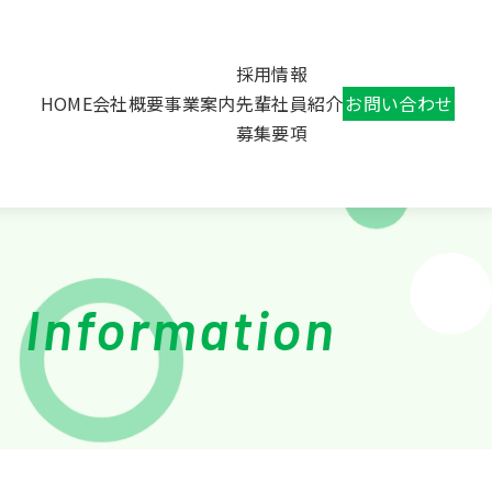
採用情報
HOME
会社概要
事業案内
先輩社員紹介
お問い合わせ
募集要項
Information