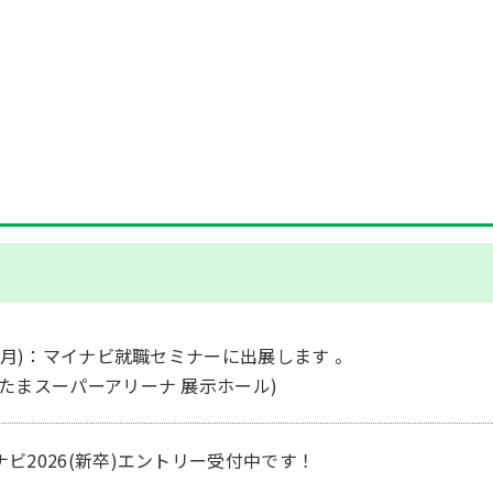
14(月)：マイナビ就職セミナーに出展します 。
いたまスーパーアリーナ 展示ホール)
ナビ2026(新卒)エントリー受付中です！